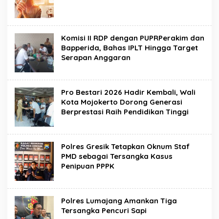
Komisi II RDP dengan PUPRPerakim dan
Bapperida, Bahas IPLT Hingga Target
Serapan Anggaran
Pro Bestari 2026 Hadir Kembali, Wali
Kota Mojokerto Dorong Generasi
Berprestasi Raih Pendidikan Tinggi
Polres Gresik Tetapkan Oknum Staf
PMD sebagai Tersangka Kasus
Penipuan PPPK
Polres Lumajang Amankan Tiga
Tersangka Pencuri Sapi