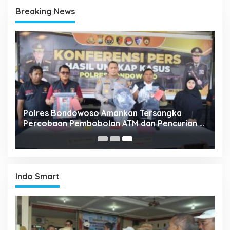
Breaking News
Polres Bondowoso Amankan Tersangka
Percobaan Pembobolan ATM dan Pencurian di
Tiga Lokasi
Indo Smart