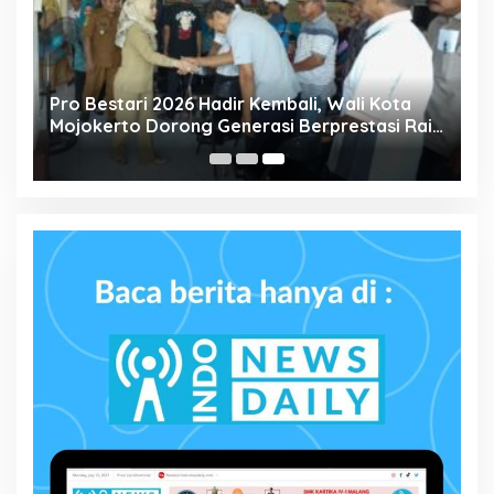
Pro Bestari 2026 Hadir Kembali, Wali Kota
Mojokerto Dorong Generasi Berprestasi Raih
Pendidikan Tinggi