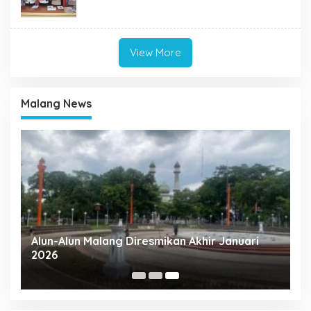
View More
Malang News
ng
Alun-Alun Malang Diresmikan Akhir Januari
2026