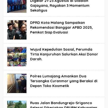
Digelar 21-23 Agustus di Stadion
Gajayana, Rayakan 3 Momentum
Sekaligus
DPRD Kota Malang Sampaikan
Rekomendasi Banggar APBD 2025,
Pemkot Siap Evaluasi
Wujud Kepedulian Sosial, Perumda
Tirta Kanjuruhan Salurkan Aksi Donor
Darah.
Polres Lumajang Amankan Dua
Tersangka Curanmor yang Beraksi di
Depan Toko Kosmetik
Ruas Jalan Bandungrejo-Srigonco
Selesai Dikerjakan DPUBM Kabupaten