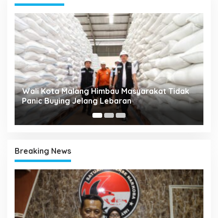
g Himbau Masyarakat Tidak
RAT KPRI Gajayana, Wali
ang Lebaran
Koperasi Jadi Pilar Kese
Breaking News