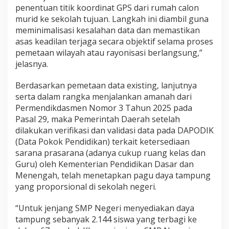
penentuan titik koordinat GPS dari rumah calon
murid ke sekolah tujuan. Langkah ini diambil guna
meminimalisasi kesalahan data dan memastikan
asas keadilan terjaga secara objektif selama proses
pemetaan wilayah atau rayonisasi berlangsung,”
jelasnya.
Berdasarkan pemetaan data existing, lanjutnya
serta dalam rangka menjalankan amanah dari
Permendikdasmen Nomor 3 Tahun 2025 pada
Pasal 29, maka Pemerintah Daerah setelah
dilakukan verifikasi dan validasi data pada DAPODIK
(Data Pokok Pendidikan) terkait ketersediaan
sarana prasarana (adanya cukup ruang kelas dan
Guru) oleh Kementerian Pendidikan Dasar dan
Menengah, telah menetapkan pagu daya tampung
yang proporsional di sekolah negeri.
“Untuk jenjang SMP Negeri menyediakan daya
tampung sebanyak 2.144 siswa yang terbagi ke