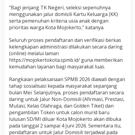
“Bagi jenjang TK Negeri, seleksi sepenuhnya
menggunakan jalur domisili Kartu Keluarga (KK)
serta pemenuhan kriteria usia anak dengan
prioritas warga Kota Mojokerto,” katanya.
Seluruh proses pendaftaran dan verifikasi berkas
kelengkapan administrasi dilakukan secara daring
(online) melalui laman
https://mojokertokota.spmb.id/ guna memberikan
kemudahan layanan bagi masyarakat luas.
Rangkaian pelaksanaan SPMB 2026 diawali dengan
tahap sosialisasi kepada masyarakat sepanjang
bulan Mei. Selanjutnya, proses pendaftaran secara
daring untuk Jalur Non-Domisili (Afirmasi, Prestasi,
Mutasi, Kelas Olahraga, dan Golden Tiket) dan
pengambilan Token untuk calon murid baru
lulusan SD/MI diluar Kota Mojokerto akan dibuka
pada tanggal 2 sampai 4 Juni 2026. Sementara itu,
pendaftaran untuk Jalur Domisili terjadwal pada