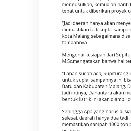
mengusulkan, kemudian nanti 
tepat untuk diberikan proyek 
“Jadi daerah hanya akan menye
memastikan tadi suplai sampah s
kota Malang sebagaimana disamp
tambahnya
Mengenai kesiapan dari Supitu
M.Sc.mengatakan bahwa hal te
“Lahan sudah ada, Supiturang 
untuk suplai sampahnya ini bi
Batu dan Kabupaten Malang. Dan
Jadi intinya, Danantara akan 
bentuk listrik ini akan diambil
Sehingga Apa yang harus di si
selesai, daerah hanya dua tadi
memastikan sampah 1000 ton pe
ucapnya