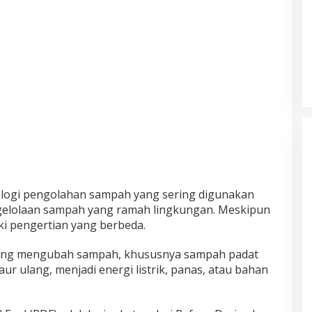
ologi pengolahan sampah yang sering digunakan
gelolaan sampah yang ramah lingkungan. Meskipun
iki pengertian yang berbeda.
 yang mengubah sampah, khususnya sampah padat
ur ulang, menjadi energi listrik, panas, atau bahan