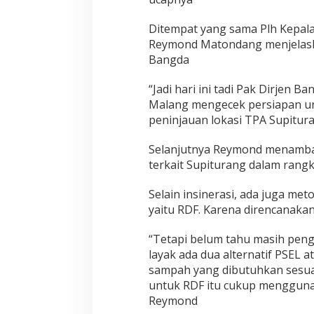
Ditempat yang sama Plh Kepal
Reymond Matondang menjelaska
Bangda
“Jadi hari ini tadi Pak Dirjen
Malang mengecek persiapan un
peninjauan lokasi TPA Supitur
Selanjutnya Reymond menamba
terkait Supiturang dalam rangk
Selain insinerasi, ada juga me
yaitu RDF. Karena direncanaka
“Tetapi belum tahu masih peng
layak ada dua alternatif PSEL 
sampah yang dibutuhkan sesuai 
untuk RDF itu cukup menggunak
Reymond