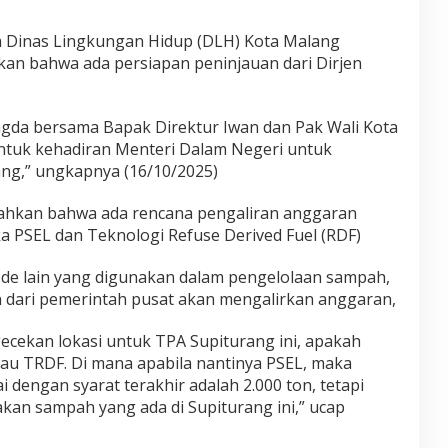
a Dinas Lingkungan Hidup (DLH) Kota Malang
n bahwa ada persiapan peninjauan dari Dirjen
 Bangda bersama Bapak Direktur Iwan dan Pak Wali Kota
tuk kehadiran Menteri Dalam Negeri untuk
ang,” ungkapnya (16/10/2025)
hkan bahwa ada rencana pengaliran anggaran
a PSEL dan Teknologi Refuse Derived Fuel (RDF)
tode lain yang digunakan dalam pengelolaan sampah,
n dari pemerintah pusat akan mengalirkan anggaran,
ecekan lokasi untuk TPA Supiturang ini, apakah
atau TRDF. Di mana apabila nantinya PSEL, maka
dengan syarat terakhir adalah 2.000 ton, tetapi
an sampah yang ada di Supiturang ini,” ucap