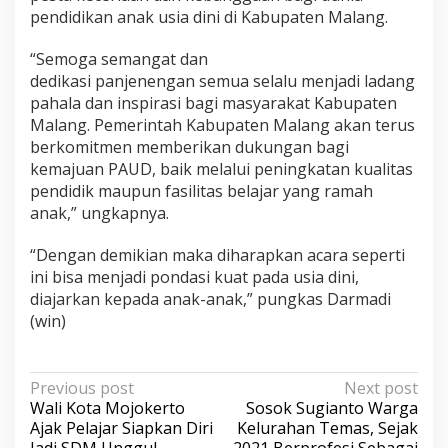
pendidikan anak usia dini di Kabupaten Malang.
“Semoga semangat dan
dedikasi panjenengan semua selalu menjadi ladang
pahala dan inspirasi bagi masyarakat Kabupaten
Malang. Pemerintah Kabupaten Malang akan terus
berkomitmen memberikan dukungan bagi
kemajuan PAUD, baik melalui peningkatan kualitas
pendidik maupun fasilitas belajar yang ramah
anak,” ungkapnya.
“Dengan demikian maka diharapkan acara seperti
ini bisa menjadi pondasi kuat pada usia dini,
diajarkan kepada anak-anak,” pungkas Darmadi
(win)
P
Previous post
Next post
Wali Kota Mojokerto
Sosok Sugianto Warga
o
Ajak Pelajar Siapkan Diri
Kelurahan Temas, Sejak
s