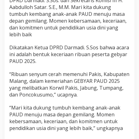
DPRD Darmadi. S.Sos. dan Sekretaris Komisi III H.
Aabdulloh Satar. S.E., M.M. Mari kita dukung
tumbuh kembang anak-anak PAUD menuju masa
depan gemilang. ​Momen kebersamaan, keceriaan,
dan komitmen untuk pendidikan usia dini yang
lebih baik ​
Dikatakan Ketua DPRD Darmadi. S.Sos bahwa acara
ini adalah bentuk keceriaan ribuan peserta gebyar
PAUD 2025.
“​Ribuan senyum cerah memenuhi Pakis, Kabupaten
Malang, dalam kemeriahan GEBYAR PAUD 2025
yang melibatkan Korwil Pakis, Jabung, Tumpang,
dan Poncokusumo,” ucapnya.
“Mari kita dukung tumbuh kembang anak-anak
PAUD menuju masa depan gemilang. ​Momen
kebersamaan, keceriaan, dan komitmen untuk
pendidikan usia dini yang lebih baik,” ungkapnya