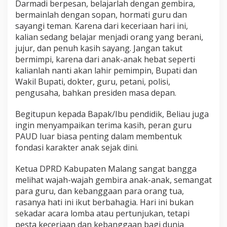
Darmadi berpesan, belajarlah dengan gembira,
bermainlah dengan sopan, hormati guru dan
sayangi teman. Karena dari keceriaan hari ini,
kalian sedang belajar menjadi orang yang berani,
jujur, dan penuh kasih sayang. Jangan takut
bermimpi, karena dari anak-anak hebat seperti
kalianlah nanti akan lahir pemimpin, Bupati dan
Wakil Bupati, dokter, guru, petani, polisi,
pengusaha, bahkan presiden masa depan.
Begitupun kepada Bapak/Ibu pendidik, Beliau juga
ingin menyampaikan terima kasih, peran guru
PAUD luar biasa penting dalam membentuk
fondasi karakter anak sejak dini.
Ketua DPRD Kabupaten Malang sangat bangga
melihat wajah-wajah gembira anak-anak, semangat
para guru, dan kebanggaan para orang tua,
rasanya hati ini ikut berbahagia. Hari ini bukan
sekadar acara lomba atau pertunjukan, tetapi
pesta keceriaan dan kebanggaan bagi dunia