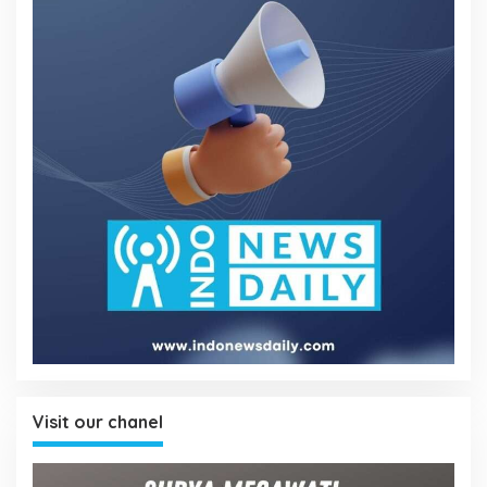
Visit our chanel