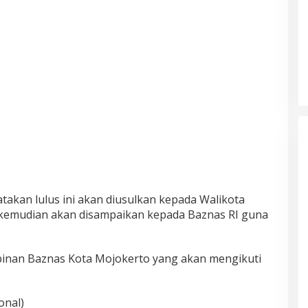
atakan lulus ini akan diusulkan kepada Walikota
 kemudian akan disampaikan kepada Baznas RI guna
inan Baznas Kota Mojokerto yang akan mengikuti
onal)