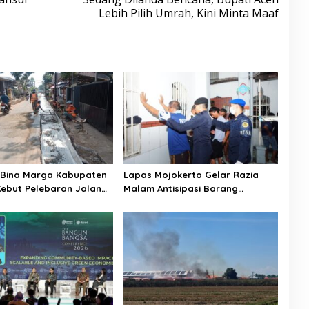
Lebih Pilih Umrah, Kini Minta Maaf
 Bina Marga Kabupaten
Lapas Mojokerto Gelar Razia
ebut Pelebaran Jalan
Malam Antisipasi Barang
 Wijaya Kepanjen
Terlarang