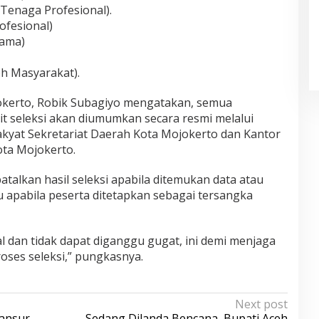
(Tenaga Profesional).
ofesional)
lama)
oh Masyarakat).
okerto, Robik Subagiyo mengatakan, semua
t seleksi akan diumumkan secara resmi melalui
kyat Sekretariat Daerah Kota Mojokerto dan Kantor
ta Mojokerto.
atalkan hasil seleksi apabila ditemukan data atau
u apabila peserta ditetapkan sebagai tersangka
al dan tidak dapat diganggu gugat, ini demi menjaga
roses seleksi,” pungkasnya.
Next post
ansur
Sedang Dilanda Bencana, Bupati Aceh