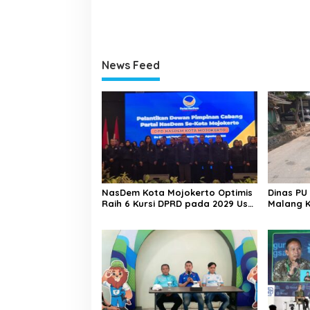
News Feed
NasDem Kota Mojokerto Optimis
Dinas PU
Raih 6 Kursi DPRD pada 2029 Usai
Malang K
Lantik Pengurus DPC
Desa Adi