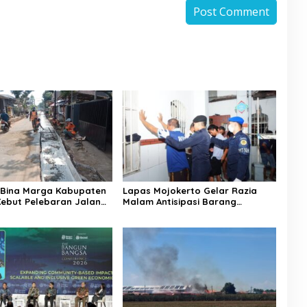
 Bina Marga Kabupaten
Lapas Mojokerto Gelar Razia
ebut Pelebaran Jalan
Malam Antisipasi Barang
 Wijaya Kepanjen
Terlarang