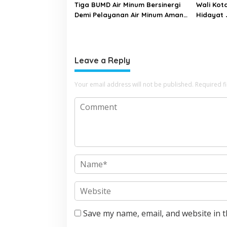
Tiga BUMD Air Minum Bersinergi
Wali Kot
Demi Pelayanan Air Minum Aman
Hidayat 
Malang Raya
Bangun 
Leave a Reply
Your email address will not be published.
Required f
Save my name, email, and website in t