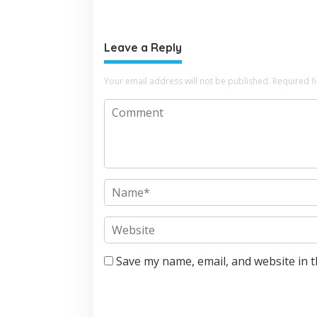
Benchmar
Leave a Reply
Your email address will not be published.
Required f
Save my name, email, and website in t