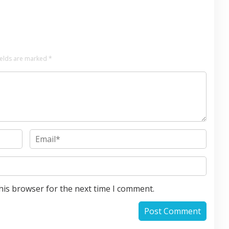
king di Kota Mojokerto
ields are marked
*
his browser for the next time I comment.