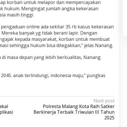
tiap korban untuk melapor dan mempercayakan
k hukum. Mengingat jumlah angka kekerasan
ia masih tinggi.
pengaduan online ada sekitar 35 rb kasus kekerasan
Mereka banyak yg tidak berani lapir. Dengan
engajak kepada masyarakat, korban untuk membuat
si sehingga hukum bisa ditegakkan,” jelas Nanang.
 di masa depan yang lebih berkualitas, Nanang
 2045. anak terlindungi, indonesia maju,” pungkas
Next post
akal
Polresta Malang Kota Raih Satker
likasi
Berkinerja Terbaik Triwulan III Tahun
2025