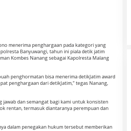
ono menerima penghargaan pada kategori yang
olresta Banyuwangi, tahun ini piala detik jatim
gaman Kombes Nanang sebagai Kapolresta Malang
sebuah penghormatan bisa menerima detikJatim award
apat penghargaan dari detikJatim,” tegas Nanang,
g jawab dan semangat bagi kami untuk konsisten
ok rentan, termasuk diantaranya perempuan dan
inya dalam penegakan hukum tersebut memberikan