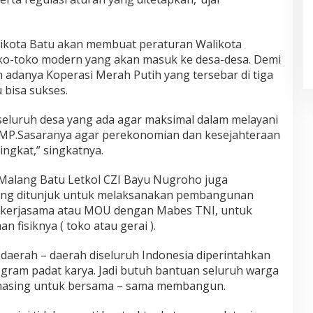
ikota Batu akan membuat peraturan Walikota
ko-toko modern yang akan masuk ke desa-desa. Demi
danya Koperasi Merah Putih yang tersebar di tiga
 bisa sukses.
 seluruh desa yang ada agar maksimal dalam melayani
MP.Sasaranya agar perekonomian dan kesejahteraan
ngkat,” singkatnya.
Malang Batu Letkol CZI Bayu Nugroho juga
ang ditunjuk untuk melaksanakan pembangunan
erkerjasama atau MOU dengan Mabes TNI, untuk
fisiknya ( toko atau gerai ).
 daerah – daerah diseluruh Indonesia diperintahkan
am padat karya. Jadi butuh bantuan seluruh warga
 masing untuk bersama – sama membangun.