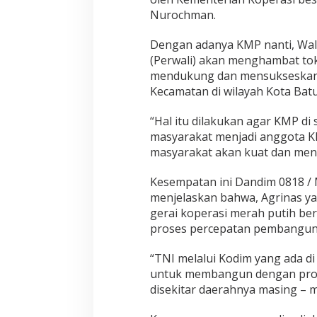
Nurochman.
Dengan adanya KMP nanti, Wal
(Perwali) akan menghambat to
mendukung dan mensukseskan a
Kecamatan di wilayah Kota Batu
“Hal itu dilakukan agar KMP di
masyarakat menjadi anggota K
masyarakat akan kuat dan meni
Kesempatan ini Dandim 0818 / 
menjelaskan bahwa, Agrinas y
gerai koperasi merah putih b
proses percepatan pembangunan 
“TNI melalui Kodim yang ada di
untuk membangun dengan progr
disekitar daerahnya masing –