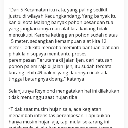
“Dari 5 Kecamatan itu rata, yang paling sedikit
justru di wilayah Kedungkandang. Yang banyak itu
kan di Kota Malang banyak pohon besar dan tua
yang jangkauannya dari alat kita kadang tidak
mencukupi. Karena ketinggian pohon sudah diatas
15 meter, sedangkan kemampuan alat kita 12
meter. Jadi kita mencoba meminta bantuan alat dari
pihak lain supaya membantu proses
perempesan.Terutama di Jalan Ijen, dari ratusan
pohon palem raja di Jalan Ijen, itu sudah terdata
kurang lebih 49 palem yang daunnya tidak ada
tinggal batangnya doang,” katanya
Selanjutnya Reymond mengatakan hal ini dilakukan
tidak menunggu saat hujan tiba
“Tidak saat musim hujan saja, ada kegiatan
menambah intensitas perempesan. Tapi bukan
hanya musim hujan aja, tapi mulai sekarang ini
sudah mulai dilakukan perempesan sama teman