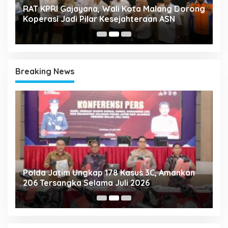
k
RAT KPRI Gajayana, Wali Kota Malang Dorong
A
Koperasi Jadi Pilar Kesejahteraan ASN
2
Breaking News
Polda Jatim Ungkap 178 Kasus 3C, Amankan
P
206 Tersangka Selama Juli 2026
P
T