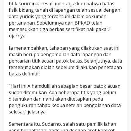
titik koordinat resmi menunjukkan bahwa batas
fisik bidang tanah di lapangan telah sesuai dengan
data yuridis yang tercantum dalam dokumen
pertanahan. Sebelumnya dari BPKAD telah
memasukkan tiga berkas sertifikat hak pakai,”
ujarnya.
Ia menambahkan, tahapan yang dilakukan saat ini
masih berupa pengambilan data lapangan dan
pencarian titik acuan patok batas. Selanjutnya, data
tersebut akan diolah sebelum dilakukan penetapan
batas definitif.
“Hari ini Alhamdulillah sebagian besar patok acuan
sudah ditemukan. Ada beberapa titik yang belum
ditemukan dan nanti akan ditetapkan pada
pengukuran tahap kedua setelah pengolahan data
selesai,” jelasnya.
Sementara itu, Sudarno, salah satu pemilik lahan
yang berbatasan langsung dengan aset Pemkot