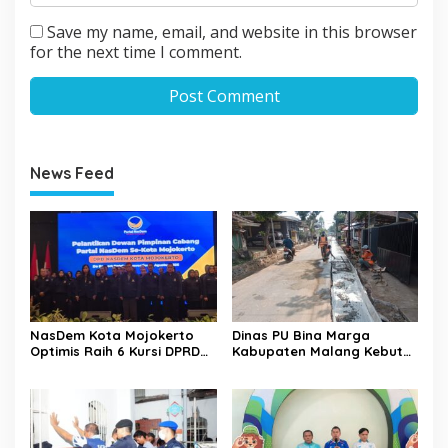
Save my name, email, and website in this browser
for the next time I comment.
News Feed
NasDem Kota Mojokerto
Dinas PU Bina Marga
Optimis Raih 6 Kursi DPRD
Kabupaten Malang Kebut
pada 2029 Usai Lantik
Pelebaran Jalan Desa Adi
Pengurus DPC
Wijaya Kepanjen