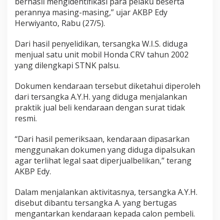
berhasil mengidentifikasi para pelaku beserta
perannya masing-masing,” ujar AKBP Edy
Herwiyanto, Rabu (27/5).
Dari hasil penyelidikan, tersangka W.I.S. diduga
menjual satu unit mobil Honda CRV tahun 2002
yang dilengkapi STNK palsu.
Dokumen kendaraan tersebut diketahui diperoleh
dari tersangka A.Y.H. yang diduga menjalankan
praktik jual beli kendaraan dengan surat tidak
resmi.
“Dari hasil pemeriksaan, kendaraan dipasarkan
menggunakan dokumen yang diduga dipalsukan
agar terlihat legal saat diperjualbelikan,” terang
AKBP Edy.
Dalam menjalankan aktivitasnya, tersangka A.Y.H.
disebut dibantu tersangka A. yang bertugas
mengantarkan kendaraan kepada calon pembeli.