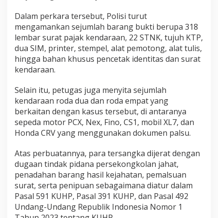
Dalam perkara tersebut, Polisi turut
mengamankan sejumlah barang bukti berupa 318
lembar surat pajak kendaraan, 22 STNK, tujuh KTP,
dua SIM, printer, stempel, alat pemotong, alat tulis,
hingga bahan khusus pencetak identitas dan surat
kendaraan.
Selain itu, petugas juga menyita sejumlah
kendaraan roda dua dan roda empat yang
berkaitan dengan kasus tersebut, di antaranya
sepeda motor PCX, Nex, Fino, CS1, mobil XL7, dan
Honda CRV yang menggunakan dokumen palsu.
Atas perbuatannya, para tersangka dijerat dengan
dugaan tindak pidana persekongkolan jahat,
penadahan barang hasil kejahatan, pemalsuan
surat, serta penipuan sebagaimana diatur dalam
Pasal 591 KUHP, Pasal 391 KUHP, dan Pasal 492
Undang-Undang Republik Indonesia Nomor 1
Tahun 2023 tentang KUHP.