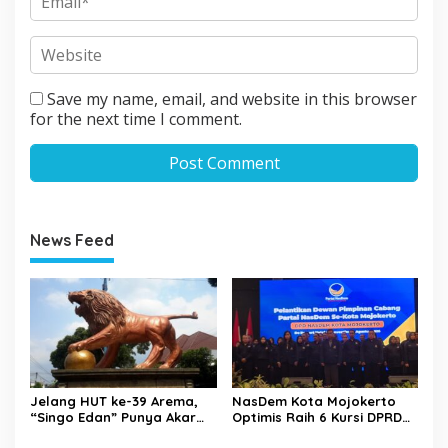
Save my name, email, and website in this browser
for the next time I comment.
News Feed
Jelang HUT ke-39 Arema,
NasDem Kota Mojokerto
“Singo Edan” Punya Akar
Optimis Raih 6 Kursi DPRD
Budaya, Bukan Sekadar
pada 2029 Usai Lantik