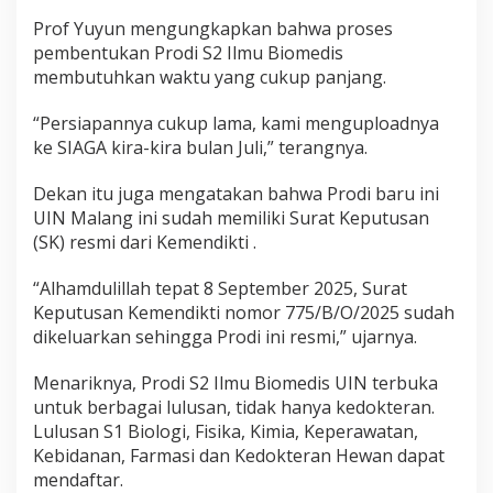
Prof Yuyun mengungkapkan bahwa proses
pembentukan Prodi S2 Ilmu Biomedis
membutuhkan waktu yang cukup panjang.
“Persiapannya cukup lama, kami menguploadnya
ke SIAGA kira-kira bulan Juli,” terangnya.
Dekan itu juga mengatakan bahwa Prodi baru ini
UIN Malang ini sudah memiliki Surat Keputusan
(SK) resmi dari Kemendikti .
“Alhamdulillah tepat 8 September 2025, Surat
Keputusan Kemendikti nomor 775/B/O/2025 sudah
dikeluarkan sehingga Prodi ini resmi,” ujarnya.
Menariknya, Prodi S2 Ilmu Biomedis UIN terbuka
untuk berbagai lulusan, tidak hanya kedokteran.
Lulusan S1 Biologi, Fisika, Kimia, Keperawatan,
Kebidanan, Farmasi dan Kedokteran Hewan dapat
mendaftar.