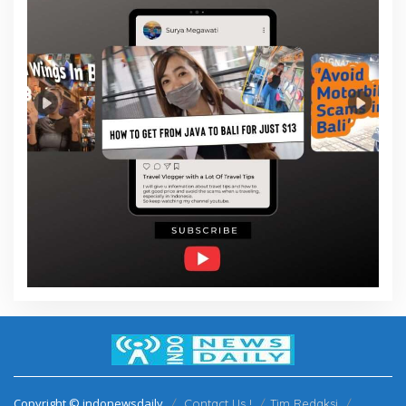
Copyright © indonewsdaily
Contact Us !
Tim Redaksi