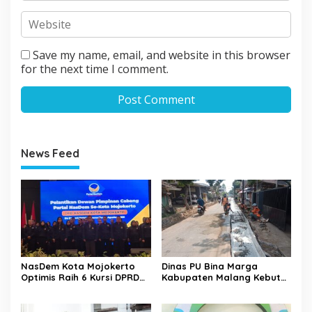
Save my name, email, and website in this browser
for the next time I comment.
News Feed
NasDem Kota Mojokerto
Dinas PU Bina Marga
Optimis Raih 6 Kursi DPRD
Kabupaten Malang Kebut
pada 2029 Usai Lantik
Pelebaran Jalan Desa Adi
Pengurus DPC
Wijaya Kepanjen