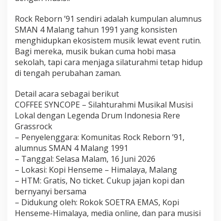
Rock Reborn ’91 sendiri adalah kumpulan alumnus
SMAN 4 Malang tahun 1991 yang konsisten
menghidupkan ekosistem musik lewat event rutin.
Bagi mereka, musik bukan cuma hobi masa
sekolah, tapi cara menjaga silaturahmi tetap hidup
di tengah perubahan zaman.
Detail acara sebagai berikut
COFFEE SYNCOPE – Silahturahmi Musikal Musisi
Lokal dengan Legenda Drum Indonesia Rere
Grassrock
– Penyelenggara: Komunitas Rock Reborn ’91,
alumnus SMAN 4 Malang 1991
– Tanggal: Selasa Malam, 16 Juni 2026
– Lokasi: Kopi Henseme – Himalaya, Malang
– HTM: Gratis, No ticket. Cukup jajan kopi dan
bernyanyi bersama
– Didukung oleh: Rokok SOETRA EMAS, Kopi
Henseme-Himalaya, media online, dan para musisi