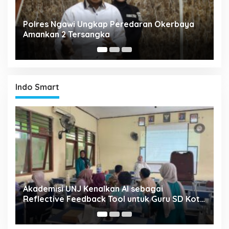
Polres Ngawi Ungkap Peredaran Okerbaya
Pol
Amankan 2 Tersangka
206
Indo Smart
Akademisi UNJ Kenalkan AI sebagai
Sim
Reflective Feedback Tool untuk Guru SD Kota
Tid
Depok