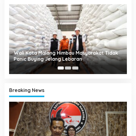
 Kota Malang Himbau Masyarakat Tidak
RAT KPRI Ga
c Buying Jelang Lebaran
Koperasi Jad
Breaking News