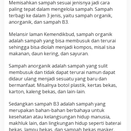
Memisahkan sampah sesuai jenisnya jadi cara
a
paling tepat dalam mengelola sampah. Sampah
h
terbagi ke dalam 3 jenis, yaitu sampah organik,
anorganik, dan sampah B3.
Melansir laman Kemendikbud, sampah organik
adalah sampah yang bisa membusuk dan terurai
sehingga bisa diolah menjadi kompos, misal sisa
makanan, daun kering, dan sayuran.
Sampah anorganik adalah sampah yang sulit
membusuk dan tidak dapat terurai namun dapat
didaur ulang menjadi sesuatu yang baru dan
bermanfaat. Misalnya botol plastik, kertas bekas,
karton, kaleng bekas, dan lain-lain.
Sedangkan sampah B3 adalah sampah yang
merupakan bahan-bahan berbahaya untuk
kesehatan atau kelangsungan hidup manusia,
makhluk lain, dan lingkungan hidup seperti baterai
bekas, lampu bekas, dan sampah bekas masker.