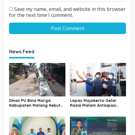
Save my name, email, and website in this browser
for the next time I comment.
News Feed
Dinas PU Bina Marga
Lapas Mojokerto Gelar
Kabupaten Malang Kebut
Razia Malam Antisipasi
Pelebaran Jalan Desa Adi
Barang Terlarang
Wijaya Kepanjen