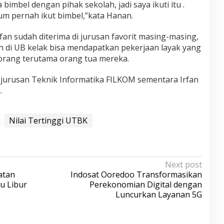
bimbel dengan pihak sekolah, jadi saya ikuti itu .
m pernah ikut bimbel,”kata Hanan.
fan sudah diterima di jurusan favorit masing-masing,
 di UB kelak bisa mendapatkan pekerjaan layak yang
orang terutama orang tua mereka.
di jurusan Teknik Informatika FILKOM sementara Irfan
.
Nilai Tertinggi UTBK
Next post
atan
Indosat Ooredoo Transformasikan
u Libur
Perekonomian Digital dengan
Luncurkan Layanan 5G