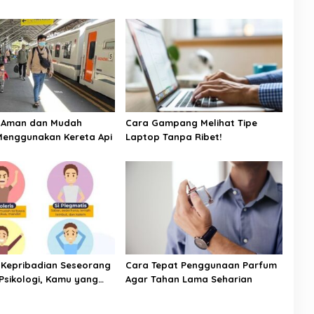
ps Aman dan Mudah
Cara Gampang Melihat Tipe
Menggunakan Kereta Api
Laptop Tanpa Ribet!
pe Kepribadian Seseorang
Cara Tepat Penggunaan Parfum
Psikologi, Kamu yang
Agar Tahan Lama Seharian