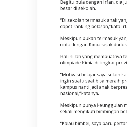
Begitu pula dengan Irfan, dia 
besar di sekolah.
“Di sekolah termasuk anak yang 
dapet ranking belasan,”kata Irf
Meskipun bukan termasuk yang 
cinta dengan Kimia sejak duduk
Hal ini lah yang membuatnya te
olimpiade Kimia di tingkat prov
“Motivasi belajar saya selain 
ingin suatu saat bisa meraih pr
kampus nanti jadi anak berpre
nasional,”katanya.
Meskipun punya keunggulan m
sekali mengikuti bimbingan bel
“Kalau bimbel, saya baru perta