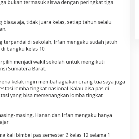
juga bukan termasuk siswa dengan peringkat tiga
biasa aja, tidak juara kelas, setiap tahun selalu
an.
terpandai di sekolah, Irfan mengaku sudah jatuh
 di bangku kelas 10.
rpilih menjadi wakil sekolah untuk mengikuti
insi Sumatera Barat.
karena kelak ingin membahagiakan orang tua saya juga
estasi lomba tingkat nasional. Kalau bisa pas di
stasi yang bisa memenangkan lomba tingkat
asing-masing, Hanan dan Irfan mengaku hanya
ajar.
ma kali bimbel pas semester 2 kelas 12 selama 1