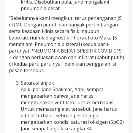
kritis. Disebutkan pula, Jane mengalami
pneumonia berat.
“Sebelumnya kami mengikuti terus penanganan JS
di JMC Dengan penuh dan banyak pertimbangan
serta keadaan klinis secara fisik maupun
Laboratorium & diagnostik Thorax Foto Maka JS
mengalami Pneumonia bilateral (kedua paru-
parunya) PNEUMONIA BERAT SPESIFIK COVID C19
+ dengan perluasan awan dan infiltrat (kabut putih)
di kedua paru paru nya,” demikian penggalan isi
pesan tersebut.
Saturasi anjlok
Adik ipar Jane Shalimar, Adhi, sempat
mengabarkan bahwa Jane harus
menggunakan ventilator untuk bernapas.
Untuk memasang alat tersebut, Jane harus
dibuat tertidur. Sebuah pesan juga
mengabarkan kondisi saturasi oksigen (SpO2)
Jane sempat anjlok ke angka 34.