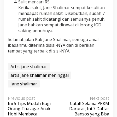
Sulit mencari RS
Ketika sakit, Jane Shalimar sempat kesulitan
mendapat rumah sakit. Disebutkan, sudah 7
rumah sakit didatangi dan semuanya penuh.
Jane bahkan sempat dirawat di lorong IGD
saking penuhnya.
Selamat jalan Kak Jane Shalimar, semoga amal
ibadahmu diterima disisi-NYA dan di berikan
tempat yang terbaik di sisi-NYA.
Artis jane shalimar
artis jane shalimar meninggal
Jane shalimar
P
Previous post
Next post
Ini 5 Tips Mudah Bagi
Catat! Selama PPKM
o
Orang Tua agar Anak
Darurat, Ini 7 Daftar
s
Hobi Membaca
Bansos yang Bisa