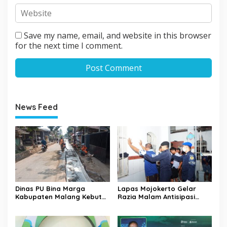
Save my name, email, and website in this browser
for the next time I comment.
News Feed
Dinas PU Bina Marga
Lapas Mojokerto Gelar
Kabupaten Malang Kebut
Razia Malam Antisipasi
Pelebaran Jalan Desa Adi
Barang Terlarang
Wijaya Kepanjen