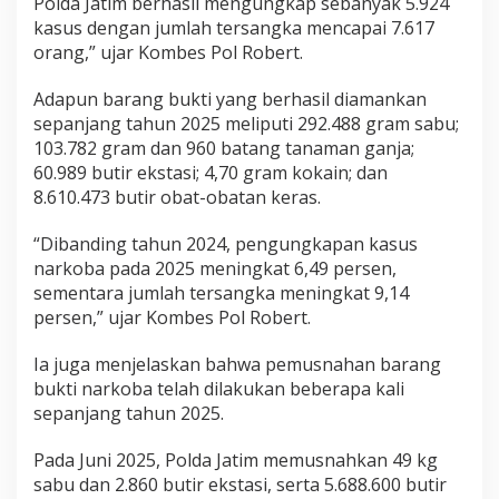
Polda Jatim berhasil mengungkap sebanyak 5.924
kasus dengan jumlah tersangka mencapai 7.617
orang,” ujar Kombes Pol Robert.
Adapun barang bukti yang berhasil diamankan
sepanjang tahun 2025 meliputi 292.488 gram sabu;
103.782 gram dan 960 batang tanaman ganja;
60.989 butir ekstasi; 4,70 gram kokain; dan
8.610.473 butir obat-obatan keras.
“Dibanding tahun 2024, pengungkapan kasus
narkoba pada 2025 meningkat 6,49 persen,
sementara jumlah tersangka meningkat 9,14
persen,” ujar Kombes Pol Robert.
Ia juga menjelaskan bahwa pemusnahan barang
bukti narkoba telah dilakukan beberapa kali
sepanjang tahun 2025.
Pada Juni 2025, Polda Jatim memusnahkan 49 kg
sabu dan 2.860 butir ekstasi, serta 5.688.600 butir