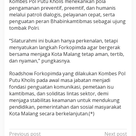
Kombes Pol Putu Kholis menekankan pola
pengamanan preventif, preemtif, dan humanis
melalui patroli dialogis, pelayanan cepat, serta
penguatan peran Bhabinkamtibmas sebagai ujung
tombak Polri.
“Silaturahmi ini bukan hanya perkenalan, tetapi
menyatukan langkah Forkopimda agar bergerak
bersama menjaga Kota Malang tetap aman, tertib,
dan nyaman,” pungkasnya.
Roadshow Forkopimda yang dilakukan Kombes Pol
Putu Kholis pada awal masa jabatan menjadi
fondasi penguatan komunikasi, pemetaan isu
kamtibmas, dan soliditas lintas sektor, demi
menjaga stabilitas keamanan untuk mendukung
pendidikan, pemerintahan dan sosial masyarakat
Kota Malang secara berkelanjutan.(*)
P
Previous post
Next post