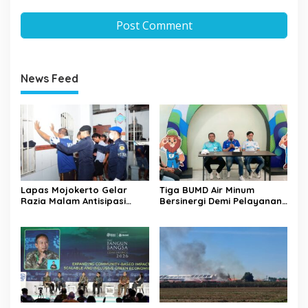
News Feed
Lapas Mojokerto Gelar
Tiga BUMD Air Minum
Razia Malam Antisipasi
Bersinergi Demi Pelayanan
Barang Terlarang
Air Minum Aman Malang
Raya