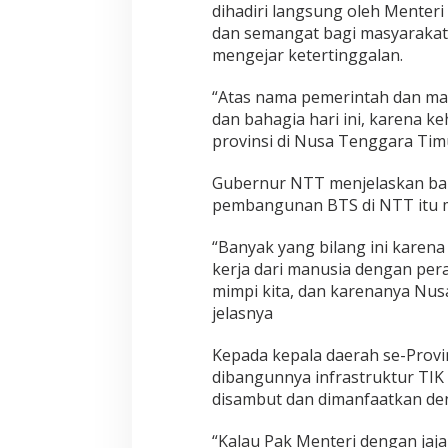
dihadiri langsung oleh Menteri
dan semangat bagi masyarakat
mengejar ketertinggalan.
“Atas nama pemerintah dan ma
dan bahagia hari ini, karena ke
provinsi di Nusa Tenggara Timu
Gubernur NTT menjelaskan bah
pembangunan BTS di NTT itu m
“Banyak yang bilang ini karena
kerja dari manusia dengan per
mimpi kita, dan karenanya Nus
jelasnya
Kepada kepala daerah se-Prov
dibangunnya infrastruktur TIK
disambut dan dimanfaatkan de
“Kalau Pak Menteri dengan jaja