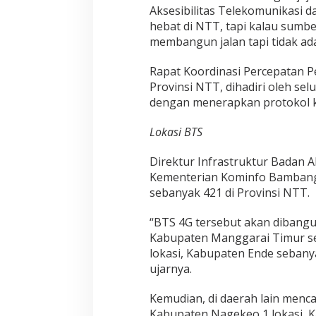
Aksesibilitas Telekomunikasi 
hebat di NTT, tapi kalau sumbe
membangun jalan tapi tidak ad
Rapat Koordinasi Percepatan P
Provinsi NTT, dihadiri oleh se
dengan menerapkan protokol k
Lokasi BTS
Direktur Infrastruktur Badan A
Kementerian Kominfo Bambang
sebanyak 421 di Provinsi NTT.
“BTS 4G tersebut akan dibangu
Kabupaten Manggarai Timur se
lokasi, Kabupaten Ende sebany
ujarnya.
Kemudian, di daerah lain menc
Kabupaten Nagekeo 1 lokasi, K