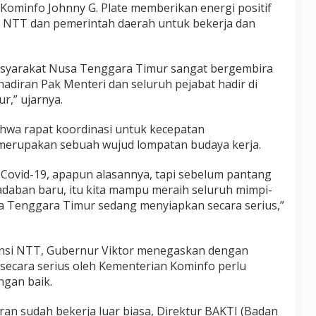
 Kominfo Johnny G. Plate memberikan energi positif
 NTT dan pemerintah daerah untuk bekerja dan
syarakat Nusa Tenggara Timur sangat bergembira
hadiran Pak Menteri dan seluruh pejabat hadir di
r,” ujarnya.
wa rapat koordinasi untuk kecepatan
erupakan sebuah wujud lompatan budaya kerja.
 Covid-19, apapun alasannya, tapi sebelum pantang
adaban baru, itu kita mampu meraih seluruh mimpi-
a Tenggara Timur sedang menyiapkan secara serius,”
insi NTT, Gubernur Viktor menegaskan dengan
 secara serius oleh Kementerian Kominfo perlu
ngan baik.
ran sudah bekerja luar biasa, Direktur BAKTI (Badan