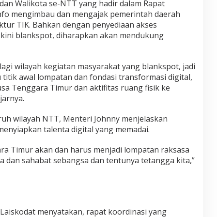
dan Walikota se-NTT yang hadir dalam Rapat
info mengimbau dan mengajak pemerintah daerah
ktur TIK. Bahkan dengan penyediaan akses
g kini blankspot, diharapkan akan mendukung
lagi wilayah kegiatan masyarakat yang blankspot, jadi
titik awal lompatan dan fondasi transformasi digital,
usa Tenggara Timur dan aktifitas ruang fisik ke
jarnya.
ruh wilayah NTT, Menteri Johnny menjelaskan
menyiapkan talenta digital yang memadai.
gara Timur akan dan harus menjadi lompatan raksasa
ra dan sahabat sebangsa dan tentunya tetangga kita,”
Laiskodat menyatakan, rapat koordinasi yang