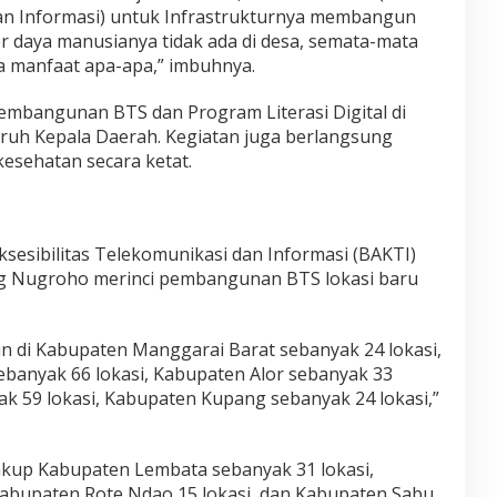
dan Informasi) untuk Infrastrukturnya membangun
r daya manusianya tidak ada di desa, semata-mata
a manfaat apa-apa,” imbuhnya.
embangunan BTS dan Program Literasi Digital di
luruh Kepala Daerah. Kegiatan juga berlangsung
esehatan secara ketat.
ksesibilitas Telekomunikasi dan Informasi (BAKTI)
 Nugroho merinci pembangunan BTS lokasi baru
n di Kabupaten Manggarai Barat sebanyak 24 lokasi,
banyak 66 lokasi, Kabupaten Alor sebanyak 33
ak 59 lokasi, Kabupaten Kupang sebanyak 24 lokasi,”
akup Kabupaten Lembata sebanyak 31 lokasi,
abupaten Rote Ndao 15 lokasi, dan Kabupaten Sabu