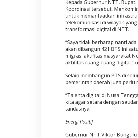
Kepada Gubernur NTT, Bupati 
Koordinasi tersebut, Menkom
untuk memanfaatkan infrastru
telekomunikasi di wilayah yan
transformasi digital di NTT.
“Saya tidak berharap nanti ada 
akan dibangun 421 BTS ini satu 
migrasi aktifitas masyarakat N
aktifitas ruang-ruang digital,” u
Selain membangun BTS di selu
pemerintah daerah juga perlu 
“Talenta digital di Nusa Teng
kita agar setara dengan sauda
tandasnya.
Energi Positif
Gubernur NTT Viktor Bungtilu 