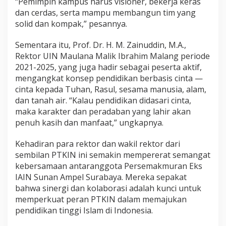
“Pemimpin kampus harus visioner, bekerja keras
dan cerdas, serta mampu membangun tim yang
solid dan kompak,” pesannya.
Sementara itu, Prof. Dr. H. M. Zainuddin, M.A.,
Rektor UIN Maulana Malik Ibrahim Malang periode
2021-2025, yang juga hadir sebagai peserta aktif,
mengangkat konsep pendidikan berbasis cinta —
cinta kepada Tuhan, Rasul, sesama manusia, alam,
dan tanah air. “Kalau pendidikan didasari cinta,
maka karakter dan peradaban yang lahir akan
penuh kasih dan manfaat,” ungkapnya.
Kehadiran para rektor dan wakil rektor dari
sembilan PTKIN ini semakin mempererat semangat
kebersamaan antaranggota Persemakmuran Eks
IAIN Sunan Ampel Surabaya. Mereka sepakat
bahwa sinergi dan kolaborasi adalah kunci untuk
memperkuat peran PTKIN dalam memajukan
pendidikan tinggi Islam di Indonesia.