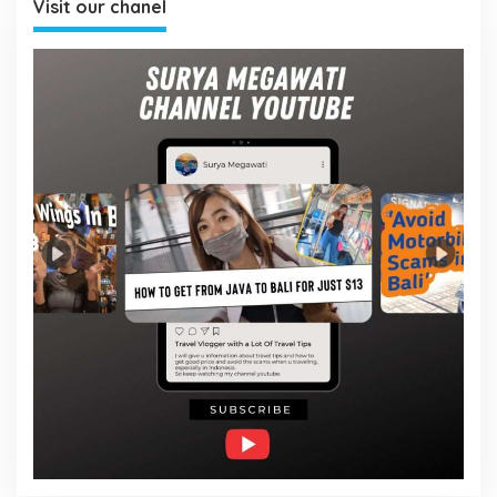
Visit our chanel