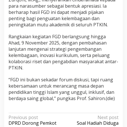
para narasumber sebagai bentuk apresiasi. Ia
berharap hasil FGD ini dapat menjadi pijakan
penting bagi penguatan kelembagaan dan
peningkatan mutu akademik di seluruh PTKIN.
Rangkaian kegiatan FGD berlangsung hingga
Ahad, 9 November 2025, dengan pembahasan
lanjutan mengenai strategi pengembangan
kelembagaan, inovasi kurikulum, serta peluang
kolaborasi riset dan pengabdian masyarakat antar-
PTKIN.
“FGD ini bukan sekadar forum diskusi, tapi ruang
kebersamaan untuk merancang masa depan
pendidikan tinggi Islam yang unggul, inklusif, dan
berdaya saing global,” pungkas Prof. Sahiron.(die)
P
Previous post
Next post
DPRD Dorong Pemkot
Soal Hadiah Diduga
o