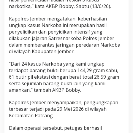
m
narkotika,” kata AKBP Bobby, Sabtu (13/6/26).
S
a
Kapolres Jember mengatakan, keberhasilan
b
ungkap kasus Narkoba ini merupakan hasil
u
penyelidikan dan penyidikan intensif yang
dilakukan jajaran Satresnarkoba Polres Jember
dalam memberantas jaringan peredaran Narkoba
di wilayah Kabupaten Jember.
“Dari 24 kasus Narkoba yang kami ungkap
terdapat barang bukti berupa 144,29 gram sabu,
61 butir pil ekstasi dengan berat total 26,59 gram
serta sejumlah barang bukti lain yang kami
amankan,” tambah AKBP Bobby.
Kapolres Jember menyampaikan, pengungkapan
terbesar terjadi pada 29 Mei 2026 di wilayah
Kecamatan Patrang.
Dalam operasi tersebut, petugas berhasil