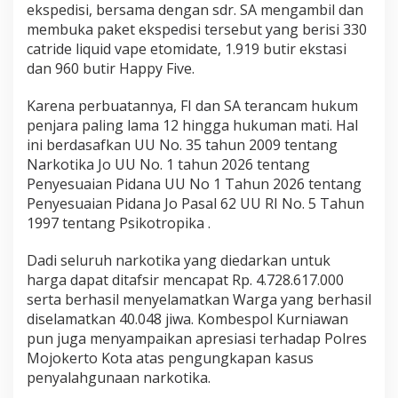
ekspedisi, bersama dengan sdr. SA mengambil dan
membuka paket ekspedisi tersebut yang berisi 330
catride liquid vape etomidate, 1.919 butir ekstasi
dan 960 butir Happy Five.
Karena perbuatannya, FI dan SA terancam hukum
penjara paling lama 12 hingga hukuman mati. Hal
ini berdasafkan UU No. 35 tahun 2009 tentang
Narkotika Jo UU No. 1 tahun 2026 tentang
Penyesuaian Pidana UU No 1 Tahun 2026 tentang
Penyesuaian Pidana Jo Pasal 62 UU RI No. 5 Tahun
1997 tentang Psikotropika .
Dadi seluruh narkotika yang diedarkan untuk
harga dapat ditafsir mencapat Rp. 4.728.617.000
serta berhasil menyelamatkan Warga yang berhasil
diselamatkan 40.048 jiwa. Kombespol Kurniawan
pun juga menyampaikan apresiasi terhadap Polres
Mojokerto Kota atas pengungkapan kasus
penyalahgunaan narkotika.