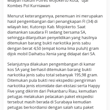
wilayah hukum Polres Mojokerto Kota,” ujar
Kombes Pol Kurniawan
Menurut keterangannya, penemuan ini merupakan
hasil pengembangan dari penangkapan FI (34) di
wilayah kec. Kutorejo Kab. Mojokerto. Saat
diamankan saudara FI sedang bersama SA,
sehingga dilanjutkan penyelidikan yang hasilnya
ditemukan barang bukti narkotika jenis sabu
dengan berat 4,50 (empat koma lima puluh) gram
dijok mobil Daihatsu Xenia yang didapat dari SA.
Selanjutnya dilakukan pengembangan di kamar
kos SA yang berhasil ditemukan barang bukti
narkotika jenis sabu total sebanyak 195,98 gram.
Ditemukan pula bukti resi ekspedisi pengiriman
narkotika jenis etomidate dan ekstasi serta Happy
Five yang dikirim dari Pekanbaru Riau, kemudian
petugas melakukan pelacakan paket ekspedisi
tersebut masih berada di Surabaya kemudian
petugas berkordiansi dengan salah satu paket