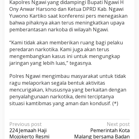
Kapolres Ngawi yang didampingi Bupati Ngawi H
Ony Anwar Harsono dan Ketua DPRD Kab. Ngawi
Yuwono Kartiko saat konferensi pers menegaskan
bahwa pihaknya akan terus meningkatkan upaya
pemberantasan narkoba di wilayah Ngawi.
“Kami tidak akan memberikan ruang bagi pelaku
peredaran narkotika. Kami juga akan terus
mengembangkan kasus ini untuk mengungkap
jaringan yang lebih luas,” tegasnya.
Polres Ngawi mengimbau masyarakat untuk tidak
ragu melaporkan segala bentuk aktivitas
mencurigakan, khususnya yang berkaitan dengan
penyalahgunaan narkotika, demi terciptanya
situasi kamtibmas yang aman dan kondusif. (*)
P
Previous post
Next post
224 Jemaah Haji
Pemerintah Kota
o
Mojokerto Resmi
Malang bersama Badan