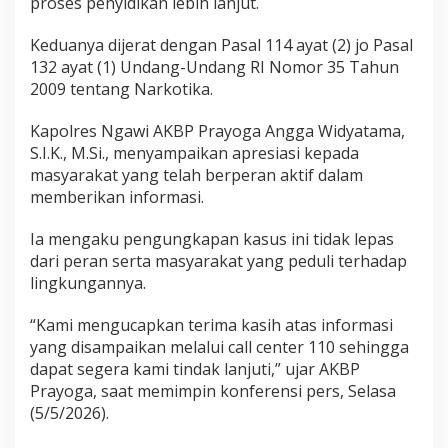
proses penyidikan lebih lanjut.
Keduanya dijerat dengan Pasal 114 ayat (2) jo Pasal
132 ayat (1) Undang-Undang RI Nomor 35 Tahun
2009 tentang Narkotika.
Kapolres Ngawi AKBP Prayoga Angga Widyatama,
S.I.K., M.Si., menyampaikan apresiasi kepada
masyarakat yang telah berperan aktif dalam
memberikan informasi.
Ia mengaku pengungkapan kasus ini tidak lepas
dari peran serta masyarakat yang peduli terhadap
lingkungannya.
“Kami mengucapkan terima kasih atas informasi
yang disampaikan melalui call center 110 sehingga
dapat segera kami tindak lanjuti,” ujar AKBP
Prayoga, saat memimpin konferensi pers, Selasa
(5/5/2026).