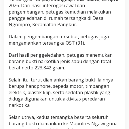
i
2026. Dari hasil interogasi awal dan
t
pengembangan, petugas kemudian melakukan
a
penggeledahan di rumah tersangka di Desa
Ngompro, Kecamatan Pangkur.
Dalam pengembangan tersebut, petugas juga
mengamankan tersangka OST (31).
Dari hasil penggeledahan, petugas menemukan
barang bukti narkotika jenis sabu dengan total
berat netto 223,842 gram.
Selain itu, turut diamankan barang bukti lainnya
berupa handphone, sepeda motor, timbangan
elektrik, plastik klip, serta sedotan plastik yang
diduga digunakan untuk aktivitas peredaran
narkotika.
Selanjutnya, kedua tersangka beserta seluruh
barang bukti diamankan ke Mapolres Ngawi guna