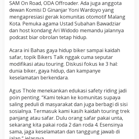
SAM On Road, ODA Offroader. Ada juga anggota
dewan Komisi D Ginanjar Yoni Wardoyo yang
mengapresiasi gerak komunitas otomotif Malang
Kota. Pemuka agama Ustad Subahan Bawadziar
dan host kondang Ari Widodo memandu jalannya
podcast biar obrolan tetap hidup.
Acara ini Bahas gaya hidup biker sampai kaidah
safar, topik Bikers Talk nggak cuma seputar
modifikasi atau touring. Diskusi fokus ke 3 hal:
dunia biker, gaya hidup, dan kampanye
keselamatan berkendara.
Agus Thole menekankan edukasi safety riding jadi
poin penting. “Kami tekan ke komunitas supaya
saling peduli di masyarakat dan juga berbagi di sisi
sosialnya. Termasuk kami kasih kaidah touring trek
panjang atau safar. Dulu orang safar pakai unta,
sekarang kita pakai roda 2 dan roda 4. Esensinya
sama, jaga keselamatan dan tanggung jawab di
jalan,” jelasnya.