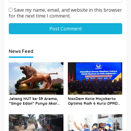
Save my name, email, and website in this browser
for the next time I comment.
News Feed
Jelang HUT ke-39 Arema,
NasDem Kota Mojokerto
“Singo Edan” Punya Akar
Optimis Raih 6 Kursi DPRD
Budaya, Bukan Sekadar
pada 2029 Usai Lantik
Julukan
Pengurus DPC