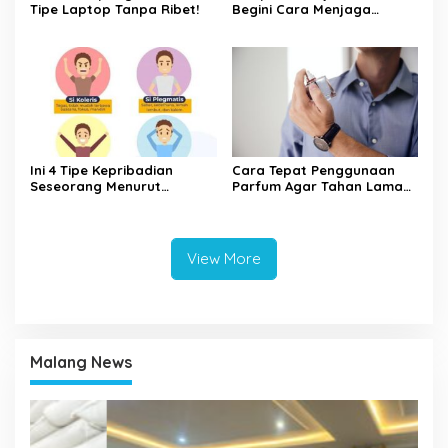
Tipe Laptop Tanpa Ribet!
Begini Cara Menjaga
Keamanan Kata Sandi Anda
Ini 4 Tipe Kepribadian
Cara Tepat Penggunaan
Seseorang Menurut
Parfum Agar Tahan Lama
Psikologi, Kamu yang
Seharian
Mana?
View More
Malang News