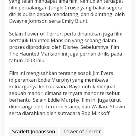
yang telah mendapat lima film. Kemudian terdapat
film petualangan Jungle Cruise yang bakal segera
dirilis bulan depan mendatang, dan dibintangi oleh
Dwayne Johnson serta Emily Blunt.
Selain Tower of Terror, perlu dinantikan juga film
bertajuk Haunted Mansion yang sedang dalam
proses diproduksi oleh Disney. Sebelumnya, film
The Haunted Mansion ini juga pernah dirilis pada
tahun 2003 lalu.
Film ini mengisahkan tentang sosok Jim Evers
(diperankan Eddie Murphy) yang membawa
keluarganya ke Louisiana Bayo untuk menjual
sebuah manor, dimana ternyata manor tersebut
berhantu. Selain Eddie Murphy, film ini juga turut
dibintangi oleh Terence Stamp, dan Wallace Shawn
serta diarahkan oleh sutradara Rob Minkoff.
Scarlett Johansson
Tower of Terror