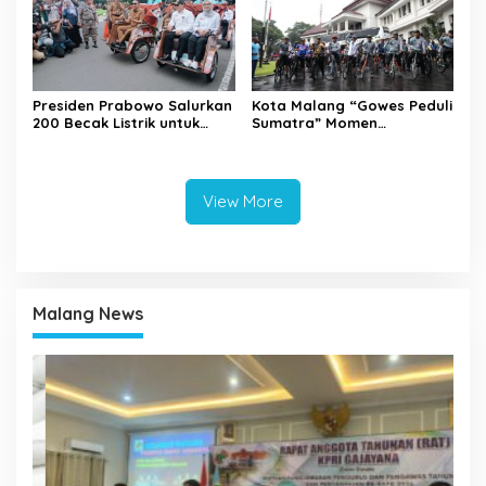
Presiden Prabowo Salurkan
Kota Malang “Gowes Peduli
200 Becak Listrik untuk
Sumatra” Momen
Warga Kota Malang
Bersepeda Sambil Berbagi
View More
Malang News