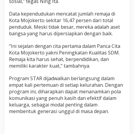
sosial,” tegas Ning Ita.
a
Data kependudukan mencatat jumlah remaja di
Kota Mojokerto sekitar 16,47 persen dari total
penduduk. Meski tidak besar, mereka adalah aset
bangsa yang harus dipersiapkan dengan baik.
“Ini sejalan dengan cita pertama dalam Panca Cita
Kota Mojokerto yakni Peningkatan Kualitas SDM.
Remaja kita harus sehat, berpendidikan, dan
memiliki karakter kuat,” tambahnya.
Program STAR dijadwalkan berlangsung dalam
empat kali pertemuan di setiap kelurahan. Dengan
program ini, diharapkan dapat menanamkan pola
komunikasi yang penuh kasih dan efektif dalam
keluarga, sebagai modal penting dalam
membentuk generasi unggul di masa depan.