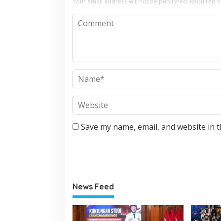
Your email address will not be published.
Required f
Save my name, email, and website in t
News Feed