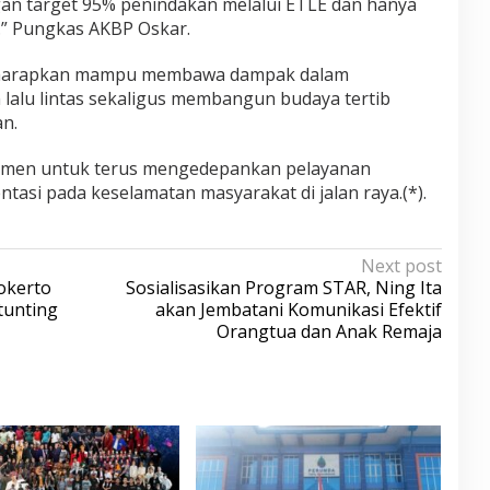
n target 95% penindakan melalui ETLE dan hanya
.” Pungkas AKBP Oskar.
diharapkan mampu membawa dampak dalam
alu lintas sekaligus membangun budaya tertib
an.
itmen untuk terus mengedepankan pelayanan
ntasi pada keselamatan masyarakat di jalan raya.(*).
Next post
okerto
Sosialisasikan Program STAR, Ning Ita
tunting
akan Jembatani Komunikasi Efektif
Orangtua dan Anak Remaja