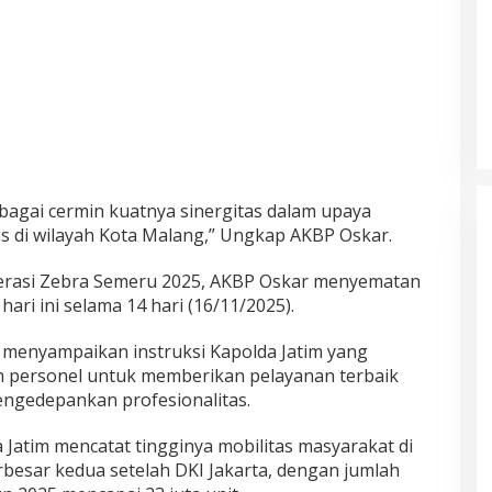
sebagai cermin kuatnya sinergitas dalam upaya
tas di wilayah Kota Malang,” Ungkap AKBP Oskar.
erasi Zebra Semeru 2025, AKBP Oskar menyematan
hari ini selama 14 hari (16/11/2025).
menyampaikan instruksi Kapolda Jatim yang
personel untuk memberikan pelayanan terbaik
ngedepankan profesionalitas.
a Jatim mencatat tingginya mobilitas masyarakat di
rbesar kedua setelah DKI Jakarta, dengan jumlah