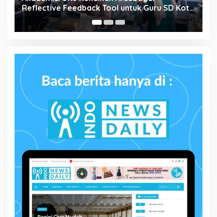
Reflective Feedback Tool untuk Guru SD Kota
Tid
Depok