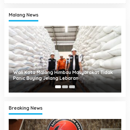
Malang News
 Kota Malang Himbau Masyarakat Tidak
RAT KPRI Ga
c Buying Jelang Lebaran
Koperasi Jad
Breaking News