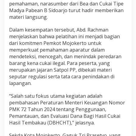
pemahaman, narasumber dari Bea dan Cukai Tipe
a
r
Madya Pabean B Sidoarjo turut hadir memberikan
a
materi langsung.
t
u
Dalam kesempatan tersebut, Abd. Rachman
r
menjelaskan bahwa pelatihan ini menjadi bagian
dari komitmen Pemkot Mojokerto untuk
memperkuat pemahaman aparatur dalam
mendeteksi, mencegah, dan menindak peredaran
barang kena cukai ilegal. Para peserta, yang
merupakan jajaran Satpol PP, dibekali materi
seputar regulasi serta tata cara penindakan di
lapangan.
“Salah satu fokus utama kegiatan adalah
pembahasan Peraturan Menteri Keuangan Nomor
PMK 72 Tahun 2024 tentang Penggunaan,
Pemantauan, dan Evaluasi Dana Bagi Hasil Cukai
Hasil Tembakau (DBHCHT),” jelasnya.
Sekda Kota Mojokerto, Gaguk Tri Prasetyo, yang