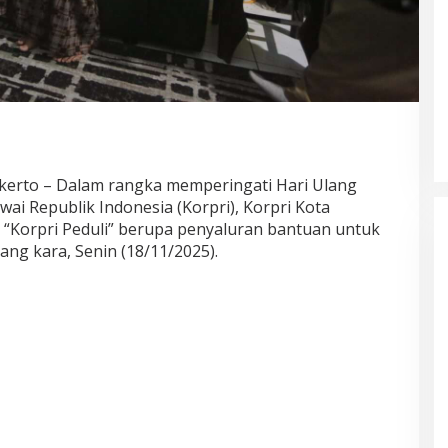
Akademisi UNJ Kenalkan AI
sebagai Reflective Feedback Tool
untuk Guru SD Kota Depok
kerto – Dalam rangka memperingati Hari Ulang
i Republik Indonesia (Korpri), Korpri Kota
“Korpri Peduli” berupa penyaluran bantuan untuk
tang kara, Senin (18/11/2025).