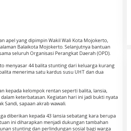
an apel yang dipimpin Wakil Wali Kota Mojokerto,
halaman Balaikota Mojokerto. Selanjutnya bantuan
rsama seluruh Organisasi Perangkat Daerah (OPD).
to menyasar 44 balita stunting dari keluarga kurang
alita menerima satu kardus susu UHT dan dua
n kepada kelompok rentan seperti balita, lansia,
dalam keterbatasan. Kegiatan hari ini jadi bukti nyata
k Sandi, sapaan akrab wawali.
juga diberikan kepada 43 lansia sebatang kara berupa
tuan ini diharapkan menjadi dukungan tambahan
nan stunting dan perlindungan sosial bagi warga