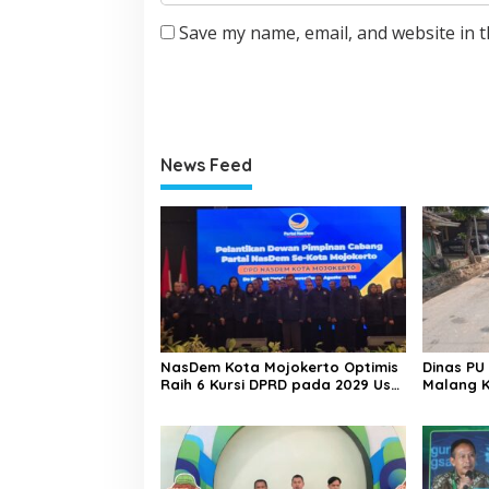
Save my name, email, and website in t
News Feed
NasDem Kota Mojokerto Optimis
Dinas PU
Raih 6 Kursi DPRD pada 2029 Usai
Malang K
Lantik Pengurus DPC
Desa Adi