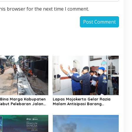
his browser for the next time I comment.
 Bina Marga Kabupaten
Lapas Mojokerto Gelar Razia
ebut Pelebaran Jalan
Malam Antisipasi Barang
 Wijaya Kepanjen
Terlarang