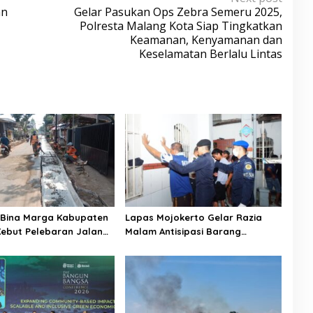
an
Gelar Pasukan Ops Zebra Semeru 2025,
Polresta Malang Kota Siap Tingkatkan
Keamanan, Kenyamanan dan
Keselamatan Berlalu Lintas
 Bina Marga Kabupaten
Lapas Mojokerto Gelar Razia
ebut Pelebaran Jalan
Malam Antisipasi Barang
 Wijaya Kepanjen
Terlarang