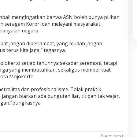
mbali mengingatkan bahwa ASN boleh punya pilihan
n seragam Korpri dan melayani masyarakat,
hanyalah negara.
pat jangan diperlambat, yang mudah jangan
us terus kita jaga,” tegasnya.
ojokerto setiap tahunnya sekadar seremoni, tetapi
arga yang membutuhkan, sekaligus memperkuat
Kota Mojokerto.
etralitas dan profesionalisme. Tolak praktik
jangan biarkan ada pungutan liar, titipan tak wajar,
gan,”pungkasnya.
Next post