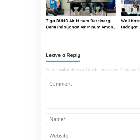
Tiga BUMD Air Minum Bersinergi
Wali Kot
Demi Pelayanan Air Minum Aman
Hidayat 
Malang Raya
Bangun 
Leave a Reply
Your email address will not be published.
Required f