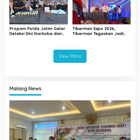
Propam Polda Jatim Gelar
Tiberman Expo 2026,
Deteksi Dini Narkoba dan
Tiberman Tegaskan Jadi
Judi Online di Polres
Supermarket Ban dan Velg
Jember
Terlengkap di Indonesia
View More
Malang News