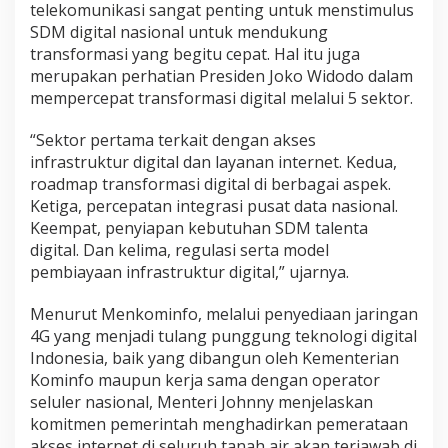
telekomunikasi sangat penting untuk menstimulus
SDM digital nasional untuk mendukung
transformasi yang begitu cepat. Hal itu juga
merupakan perhatian Presiden Joko Widodo dalam
mempercepat transformasi digital melalui 5 sektor.
“Sektor pertama terkait dengan akses
infrastruktur digital dan layanan internet. Kedua,
roadmap transformasi digital di berbagai aspek.
Ketiga, percepatan integrasi pusat data nasional.
Keempat, penyiapan kebutuhan SDM talenta
digital. Dan kelima, regulasi serta model
pembiayaan infrastruktur digital,” ujarnya.
Menurut Menkominfo, melalui penyediaan jaringan
4G yang menjadi tulang punggung teknologi digital
Indonesia, baik yang dibangun oleh Kementerian
Kominfo maupun kerja sama dengan operator
seluler nasional, Menteri Johnny menjelaskan
komitmen pemerintah menghadirkan pemerataan
akses internet di seluruh tanah air akan terjawab di