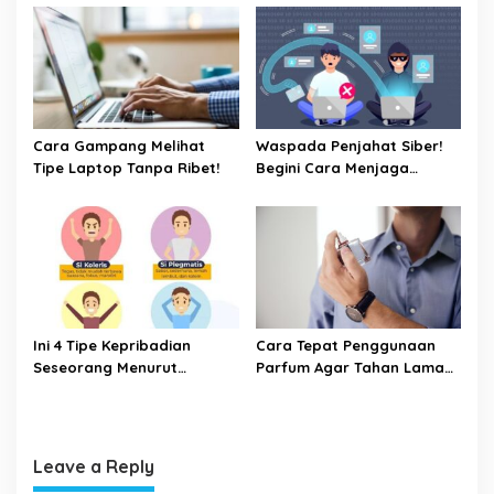
Cara Gampang Melihat
Waspada Penjahat Siber!
Tipe Laptop Tanpa Ribet!
Begini Cara Menjaga
Keamanan Kata Sandi Anda
Ini 4 Tipe Kepribadian
Cara Tepat Penggunaan
Seseorang Menurut
Parfum Agar Tahan Lama
Psikologi, Kamu yang
Seharian
Mana?
Leave a Reply