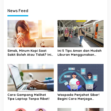
News Feed
Simak, Minum Kopi Saat
Ini 5 Tips Aman dan Mudah
Sakit Boleh Atau Tidak? Ini
Liburan Menggunakan
Penjelasannya
Kereta Api
Cara Gampang Melihat
Waspada Penjahat Siber!
Tipe Laptop Tanpa Ribet!
Begini Cara Menjaga
Keamanan Kata Sandi Anda