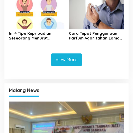
Ini 4 Tipe Kepribadian
Cara Tepat Penggunaan
Seseorang Menurut
Parfum Agar Tahan Lama
Psikologi, Kamu yang
Seharian
Mana?
View More
Malang News