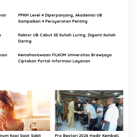
inar
PPKM Level 4 Diperpanjang, Akademisi UB
Sampaikan 4 Persyaratan Penting
s
Rektor UB Cabut SE Kuliah Luring, Diganti Kuliah
Daring
sasi
Kemahasiswaan FILKOM Universitas Brawijaya
Ciptakan Portal Informasi Layanan
inum Kopi Saat Sakit
Pro Bestari 2026 Hadir Kembali,