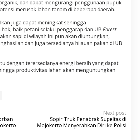
 organik, dan dapat mengurangi penggunaan pupuk
potensi merusak lahan tanam di beberapa daerah.
ilkan juga dapat meningkat sehingga
hak, baik petani selaku penggarap dan UB
Forest
kan sapi di wilayah ini pun akan diuntungkan,
hasilan dan juga tersedianya hijauan pakan di UB
ntu dengan terersedianya energi bersih yang dapat
ingga produktivitas lahan akan menguntungkan
Next post
Korban
Sopir Truk Penabrak Supeltas di
jokerto
Mojokerto Menyerahkan Diri ke Polisi