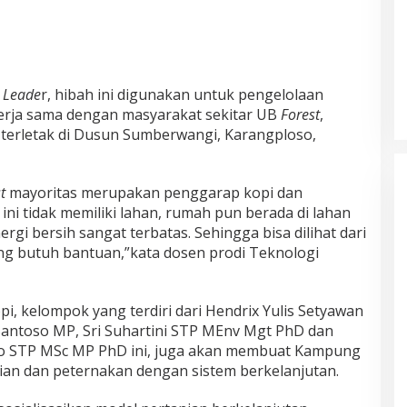
t Leade
r, hibah ini digunakan untuk pengelolaan
erja sama dengan masyarakat sekitar UB
Forest
,
terletak di Dusun Sumberwangi, Karangploso,
t
mayoritas merupakan penggarap kopi dan
 ini tidak memiliki lahan, rumah pun berada di lahan
ergi bersih sangat terbatas. Sehingga bisa dilihat dari
ng butuh bantuan,”kata dosen prodi Teknologi
i, kelompok yang terdiri dari Hendrix Yulis Setyawan
Santoso MP, Sri Suhartini STP MEnv Mgt PhD dan
o STP MSc MP PhD ini, juga akan membuat Kampung
nian dan peternakan dengan sistem berkelanjutan.