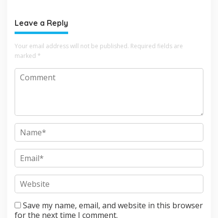
Tata Kelola Pemda oleh
Antarkota
KPK
Leave a Reply
Your email address will not be published.
Required fields are
marked
*
Save my name, email, and website in this browser
for the next time I comment.