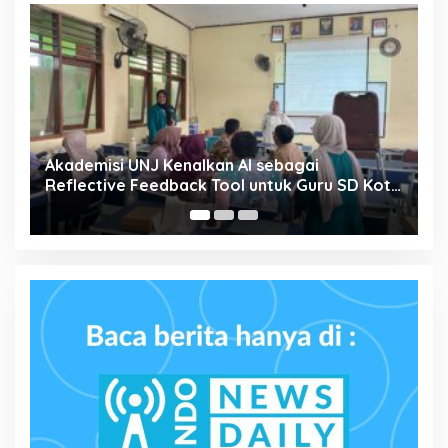
Simak, Minum Kopi Saat Sakit Boleh Atau
Kota
Tidak? Ini Penjelasannya