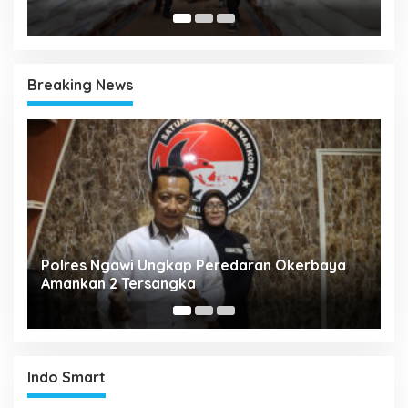
Breaking News
ya
Polda Jatim Ungkap 178 Kasus 3C, Amankan
206 Tersangka Selama Juli 2026
Indo Smart