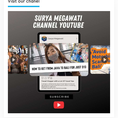
Visit our chanel