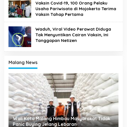
Vaksin Covid-19, 100 Orang Pelaku
Usaha Pariwisata di Mojokerto Terima
Vaksin Tahap Pertama
Waduh, Viral Video Perawat Diduga
Tak Menyuntikan Cairan Vaksin, Ini
Tanggapan Netizen
Malang News
ak
RAT KPRI Gajayana, Wali Kota Malang Dorong
Koperasi Jadi Pilar Kesejahteraan ASN