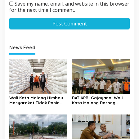
Save my name, email, and website in this browser
for the next time I comment.
News Feed
Wali Kota Malang Himbau
RAT KPRI Gajayana, Wali
Masyarakat Tidak Panic
Kota Malang Dorong
Buying Jelang Lebaran
Koperasi Jadi Pilar
Kesejahteraan ASN