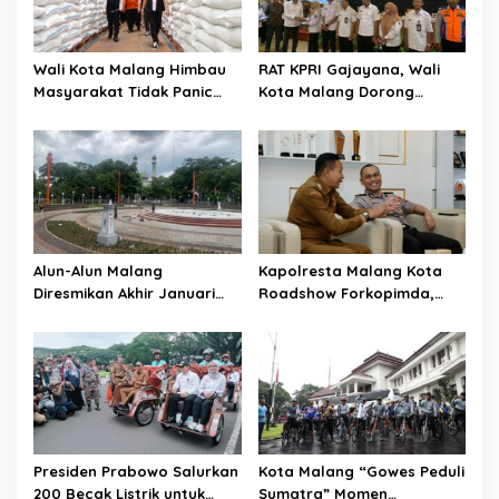
Wali Kota Malang Himbau
RAT KPRI Gajayana, Wali
Masyarakat Tidak Panic
Kota Malang Dorong
Buying Jelang Lebaran
Koperasi Jadi Pilar
Kesejahteraan ASN
Alun-Alun Malang
Kapolresta Malang Kota
Diresmikan Akhir Januari
Roadshow Forkopimda,
2026
Perkuat Sinergi dan
Pemetaan Kamtibmas
Presiden Prabowo Salurkan
Kota Malang “Gowes Peduli
200 Becak Listrik untuk
Sumatra” Momen