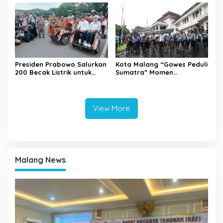
Presiden Prabowo Salurkan
Kota Malang “Gowes Peduli
200 Becak Listrik untuk
Sumatra” Momen
Warga Kota Malang
Bersepeda Sambil Berbagi
View More
Malang News