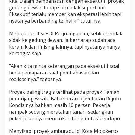
kita. Dalam pembahasan dengan eksekutif, proyek
gedung dewan tahap satu tidak seperti ini.
Eksekutif terlalu memberikan ekspetasi lebih tapi
nyatanya berbanding terbalik,” tuturnya.
Menurut poltisi PDI Perjuangan ini, ketika hendak
sidak ke gedung dewan, ia berharap sudah ada
keramik.dan finising lainnya, tapi nyatanya hanya
kerangka saja.
“Akan kita minta keterangan pada eksekutif soal
beda pemaparan saat pembahasan dan
realisasinya,” tegasnya.
Proyek paling tragis terlihat pada proyek Taman
penunjang wisata Bahari di area jembatan Rejoto.
Kondisinya bahkan masih 10 persen. Pekerja
nampak sedang meratakan tanah, sedangkan
pekerja lainnya mendirikan tiang untuk pendopo.
Menyikapi proyek amburadul di Kota Mojokerto