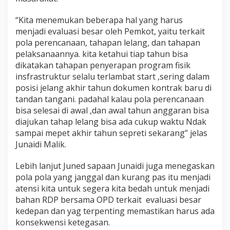
“Kita menemukan beberapa hal yang harus
menjadi evaluasi besar oleh Pemkot, yaitu terkait
pola perencanaan, tahapan lelang, dan tahapan
pelaksanaannya. kita ketahui tiap tahun bisa
dikatakan tahapan penyerapan program fisik
insfrastruktur selalu terlambat start ,sering dalam
posisi jelang akhir tahun dokumen kontrak baru di
tandan tangani. padahal kalau pola perencanaan
bisa selesai di awal ,dan awal tahun anggaran bisa
diajukan tahap lelang bisa ada cukup waktu Ndak
sampai mepet akhir tahun sepreti sekarang” jelas
Junaidi Malik.
Lebih lanjut Juned sapaan Junaidi juga menegaskan
pola pola yang janggal dan kurang pas itu menjadi
atensi kita untuk segera kita bedah untuk menjadi
bahan RDP bersama OPD terkait evaluasi besar
kedepan dan yag terpenting memastikan harus ada
konsekwensi ketegasan.