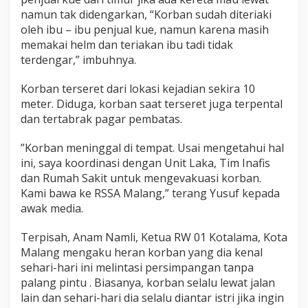
namun tak didengarkan, “Korban sudah diteriaki
oleh ibu – ibu penjual kue, namun karena masih
memakai helm dan teriakan ibu tadi tidak
terdengar,” imbuhnya.
Korban terseret dari lokasi kejadian sekira 10
meter. Diduga, korban saat terseret juga terpental
dan tertabrak pagar pembatas.
”Korban meninggal di tempat. Usai mengetahui hal
ini, saya koordinasi dengan Unit Laka, Tim Inafis
dan Rumah Sakit untuk mengevakuasi korban.
Kami bawa ke RSSA Malang,” terang Yusuf kepada
awak media.
Terpisah, Anam Namli, Ketua RW 01 Kotalama, Kota
Malang mengaku heran korban yang dia kenal
sehari-hari ini melintasi persimpangan tanpa
palang pintu . Biasanya, korban selalu lewat jalan
lain dan sehari-hari dia selalu diantar istri jika ingin