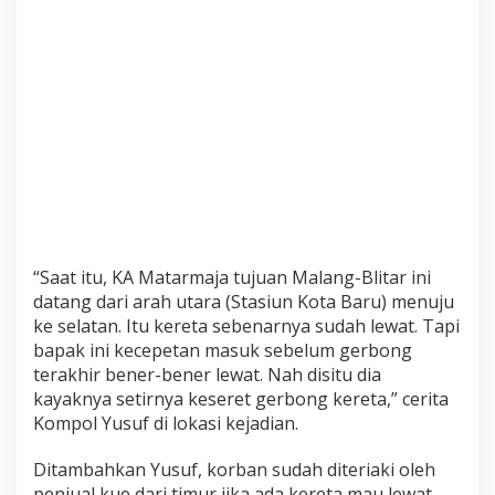
t
a
A
p
i
M
a
t
a
r
e
m
“Saat itu, KA Matarmaja tujuan Malang-Blitar ini
a
datang dari arah utara (Stasiun Kota Baru) menuju
j
ke selatan. Itu kereta sebenarnya sudah lewat. Tapi
a
bapak ini kecepetan masuk sebelum gerbong
terakhir bener-bener lewat. Nah disitu dia
kayaknya setirnya keseret gerbong kereta,” cerita
Kompol Yusuf di lokasi kejadian.
Ditambahkan Yusuf, korban sudah diteriaki oleh
penjual kue dari timur jika ada kereta mau lewat