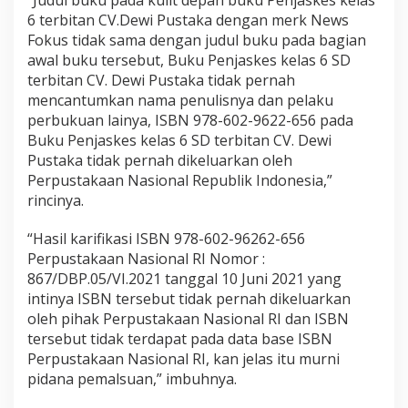
6 terbitan CV.Dewi Pustaka dengan merk News
Fokus tidak sama dengan judul buku pada bagian
awal buku tersebut, Buku Penjaskes kelas 6 SD
terbitan CV. Dewi Pustaka tidak pernah
mencantumkan nama penulisnya dan pelaku
perbukuan lainya, ISBN 978-602-9622-656 pada
Buku Penjaskes kelas 6 SD terbitan CV. Dewi
Pustaka tidak pernah dikeluarkan oleh
Perpustakaan Nasional Republik Indonesia,”
rincinya.
“Hasil karifikasi ISBN 978-602-96262-656
Perpustakaan Nasional RI Nomor :
867/DBP.05/VI.2021 tanggal 10 Juni 2021 yang
intinya ISBN tersebut tidak pernah dikeluarkan
oleh pihak Perpustakaan Nasional RI dan ISBN
tersebut tidak terdapat pada data base ISBN
Perpustakaan Nasional RI, kan jelas itu murni
pidana pemalsuan,” imbuhnya.