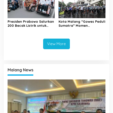
Presiden Prabowo Salurkan
Kota Malang “Gowes Peduli
200 Becak Listrik untuk
Sumatra” Momen
Warga Kota Malang
Bersepeda Sambil Berbagi
View More
Malang News