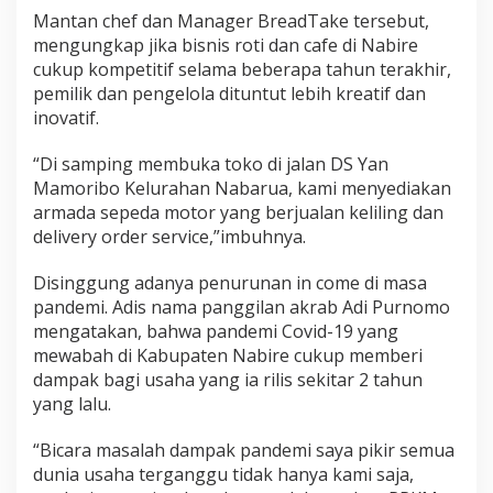
Mantan chef dan Manager BreadTake tersebut,
mengungkap jika bisnis roti dan cafe di Nabire
cukup kompetitif selama beberapa tahun terakhir,
pemilik dan pengelola dituntut lebih kreatif dan
inovatif.
“Di samping membuka toko di jalan DS Yan
Mamoribo Kelurahan Nabarua, kami menyediakan
armada sepeda motor yang berjualan keliling dan
delivery order service,”imbuhnya.
Disinggung adanya penurunan in come di masa
pandemi. Adis nama panggilan akrab Adi Purnomo
mengatakan, bahwa pandemi Covid-19 yang
mewabah di Kabupaten Nabire cukup memberi
dampak bagi usaha yang ia rilis sekitar 2 tahun
yang lalu.
“Bicara masalah dampak pandemi saya pikir semua
dunia usaha terganggu tidak hanya kami saja,