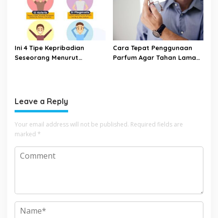
Ini 4 Tipe Kepribadian
Cara Tepat Penggunaan
Seseorang Menurut
Parfum Agar Tahan Lama
Psikologi, Kamu yang
Seharian
Mana?
Leave a Reply
Your email address will not be published.
Required fields are
marked
*