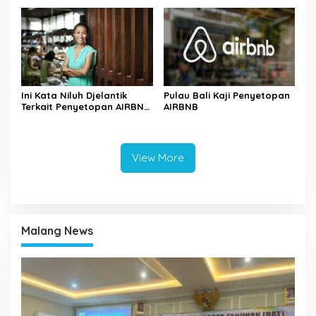
Ini Kata Niluh Djelantik
Pulau Bali Kaji Penyetopan
Terkait Penyetopan AIRBNB
AIRBNB
di Bali
View More
Malang News