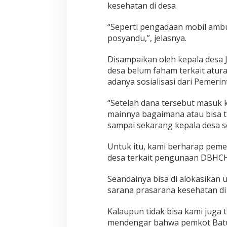
kesehatan di desa
“Seperti pengadaan mobil amb
posyandu,”, jelasnya.
Disampaikan oleh kepala desa J
desa belum faham terkait atur
adanya sosialisasi dari Pemerin
“Setelah dana tersebut masuk k
mainnya bagaimana atau bisa t
sampai sekarang kepala desa s
Untuk itu, kami berharap peme
desa terkait pengunaan DBHCH
Seandainya bisa di alokasikan
sarana prasarana kesehatan di
Kalaupun tidak bisa kami juga 
mendengar bahwa pemkot Batu