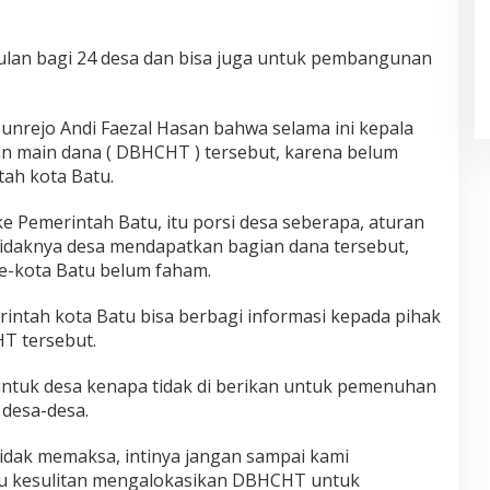
ulan bagi 24 desa dan bisa juga untuk pembangunan
unrejo Andi Faezal Hasan bahwa selama ini kepala
an main dana ( DBHCHT ) tersebut, karena belum
tah kota Batu.
e Pemerintah Batu, itu porsi desa seberapa, aturan
idaknya desa mendapatkan bagian dana tersebut,
e-kota Batu belum faham.
rintah kota Batu bisa berbagi informasi kepada pihak
T tersebut.
 untuk desa kenapa tidak di berikan untuk pemenuhan
 desa-desa.
tidak memaksa, intinya jangan sampai kami
 kesulitan mengalokasikan DBHCHT untuk