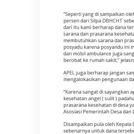
“Seperti yang di sampaikan ole
persen dari Silpa DBHCHT sebe
dari itu kami berharap dana te
sarana dan prasarana kesehata
membutuhkan sarana dan prasa
posyadu karena posyandu ini 
dan mobil ambulance juga san
berobat ke rumah sakit,” jelasn
APEL juga berharap jangan sa
mengalokasikan pengunaan dan
“Karena sangat di sayangkan 
kesehatan angel ( sulit ) pad
prasarana kesehatan di desa y
Asosiasi Pemerintah Desa dan Lu
Disampaikan pula oleh Kepala
sebenarnya untuk dana tersebu