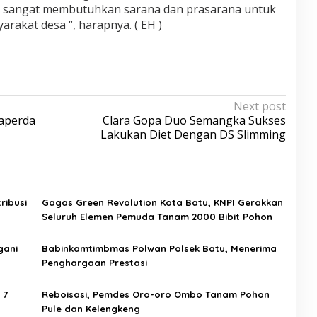
sa sangat membutuhkan sarana dan prasarana untuk
rakat desa “, harapnya. ( EH )
Next post
Raperda
Clara Gopa Duo Semangka Sukses
Lakukan Diet Dengan DS Slimming
ribusi
Gagas Green Revolution Kota Batu, KNPI Gerakkan
Seluruh Elemen Pemuda Tanam 2000 Bibit Pohon
gani
Babinkamtimbmas Polwan Polsek Batu, Menerima
Penghargaan Prestasi
 7
Reboisasi, Pemdes Oro-oro Ombo Tanam Pohon
u
Pule dan Kelengkeng