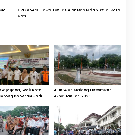
iet
DPD Apersi Jawa Timur Gelar Raperda 2021 di Kota
Batu
 Gajayana, Wali Kota
Alun-Alun Malang Diresmikan
orong Koperasi Jadi
Akhir Januari 2026
sejahteraan ASN