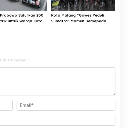
 Prabowo Salurkan 200
Kota Malang “Gowes Peduli
strik untuk Warga Kota
Sumatra” Momen Bersepeda
Sambil Berbagi
ields are marked
*