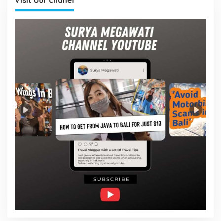
Visit our chanel