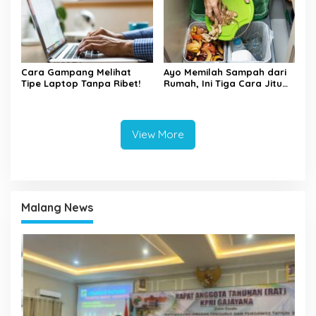
Cara Gampang Melihat
Ayo Memilah Sampah dari
Tipe Laptop Tanpa Ribet!
Rumah, Ini Tiga Cara Jitu
Mengelola Sampah di
Rumah
View More
Malang News