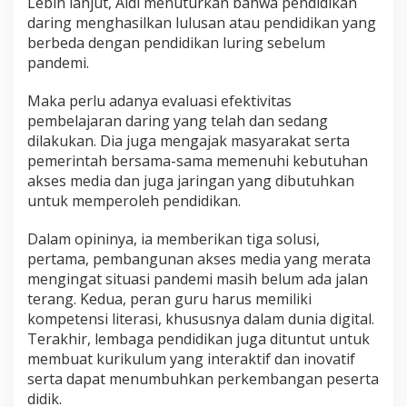
Lebih lanjut, Aldi menuturkan bahwa pendidikan
i
daring menghasilkan lulusan atau pendidikan yang
berbeda dengan pendidikan luring sebelum
pandemi.
Maka perlu adanya evaluasi efektivitas
pembelajaran daring yang telah dan sedang
dilakukan. Dia juga mengajak masyarakat serta
pemerintah bersama-sama memenuhi kebutuhan
akses media dan juga jaringan yang dibutuhkan
untuk memperoleh pendidikan.
Dalam opininya, ia memberikan tiga solusi,
pertama, pembangunan akses media yang merata
mengingat situasi pandemi masih belum ada jalan
terang. Kedua, peran guru harus memiliki
kompetensi literasi, khususnya dalam dunia digital.
Terakhir, lembaga pendidikan juga dituntut untuk
membuat kurikulum yang interaktif dan inovatif
serta dapat menumbuhkan perkembangan peserta
didik.