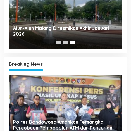
ng
Alun-Alun Malang Diresmikan Akhir Januari
2026
Breaking News
Polres Bondowoso Amankan Tersangka
Percobaan Pembobolan ATM dan Pencurian di