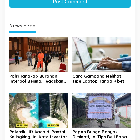
News Feed
Polri Tangkap Buronan
Cara Gampang Melihat
Interpol Beijing, Tegaskan
Tipe Laptop Tanpa Ribet!
Komitmen Berantas
Kejahatan Transnasional
Polemik Lift Kaca di Pantai
Papan Bunga Banyak
Kelingking, Ini Kata Investor
Diminati, Ini Tips Beli Papan