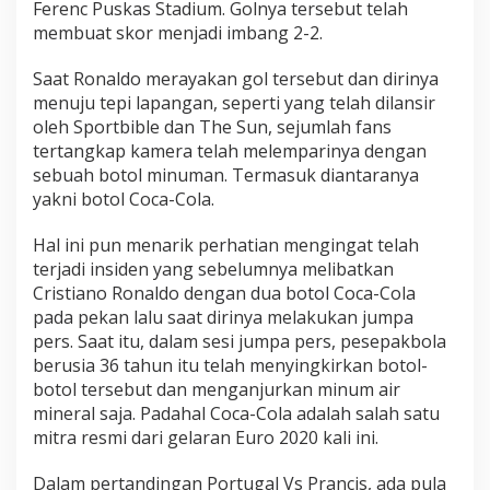
Ferenc Puskas Stadium. Golnya tersebut telah
o
membuat skor menjadi imbang 2-2.
n
t
Saat Ronaldo merayakan gol tersebut dan dirinya
o
n
menuju tepi lapangan, seperti yang telah dilansir
oleh Sportbible dan The Sun, sejumlah fans
tertangkap kamera telah melemparinya dengan
sebuah botol minuman. Termasuk diantaranya
yakni botol Coca-Cola.
Hal ini pun menarik perhatian mengingat telah
terjadi insiden yang sebelumnya melibatkan
Cristiano Ronaldo dengan dua botol Coca-Cola
pada pekan lalu saat dirinya melakukan jumpa
pers. Saat itu, dalam sesi jumpa pers, pesepakbola
berusia 36 tahun itu telah menyingkirkan botol-
botol tersebut dan menganjurkan minum air
mineral saja. Padahal Coca-Cola adalah salah satu
mitra resmi dari gelaran Euro 2020 kali ini.
Dalam pertandingan Portugal Vs Prancis, ada pula