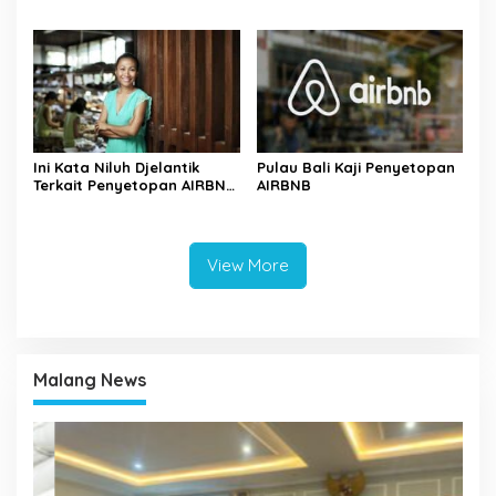
Bunga Ala Bali Florist
Ini Kata Niluh Djelantik
Pulau Bali Kaji Penyetopan
Terkait Penyetopan AIRBNB
AIRBNB
di Bali
View More
Malang News