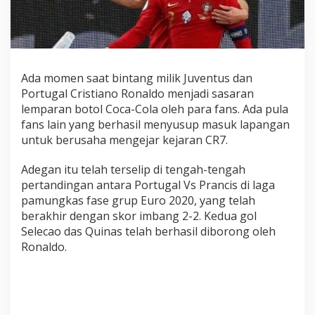
i
a
n
o
R
o
Ada momen saat bintang milik Juventus dan
n
Portugal Cristiano Ronaldo menjadi sasaran
a
lemparan botol Coca-Cola oleh para fans. Ada pula
l
fans lain yang berhasil menyusup masuk lapangan
d
untuk berusaha mengejar kejaran CR7.
o
M
Adegan itu telah terselip di tengah-tengah
e
pertandingan antara Portugal Vs Prancis di laga
n
pamungkas fase grup Euro 2020, yang telah
d
berakhir dengan skor imbang 2-2. Kedua gol
a
Selecao das Quinas telah berhasil diborong oleh
p
a
Ronaldo.
t
L
e
m
p