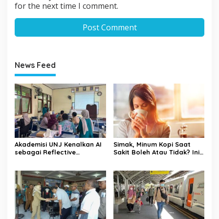
for the next time I comment.
News Feed
Akademisi UNJ Kenalkan AI
Simak, Minum Kopi Saat
sebagai Reflective
Sakit Boleh Atau Tidak? Ini
Feedback Tool untuk Guru
Penjelasannya
SD Kota Depok