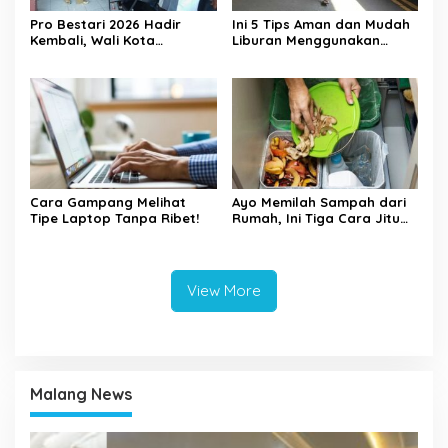
Pro Bestari 2026 Hadir
Ini 5 Tips Aman dan Mudah
Kembali, Wali Kota
Liburan Menggunakan
Mojokerto Dorong Generasi
Kereta Api
Berprestasi Raih
Pendidikan Tinggi
Cara Gampang Melihat
Ayo Memilah Sampah dari
Tipe Laptop Tanpa Ribet!
Rumah, Ini Tiga Cara Jitu
Mengelola Sampah di
Rumah
View More
Malang News